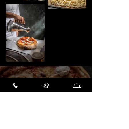
02-5877788