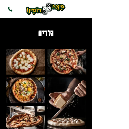
גלריה